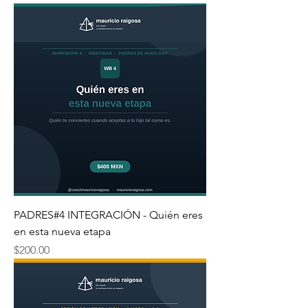
PADRES#4 INTEGRACIÓN - Quién eres
en esta nueva etapa
Precio
$200.00