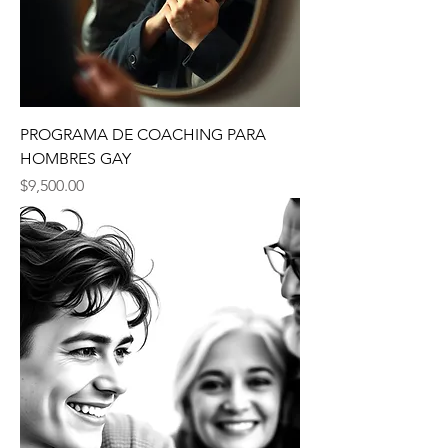
PROGRAMA DE COACHING PARA
HOMBRES GAY
Precio
$9,500.00