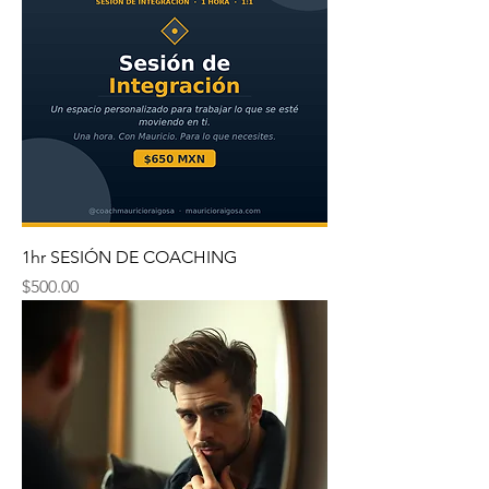
1hr SESIÓN DE COACHING
Precio
$500.00