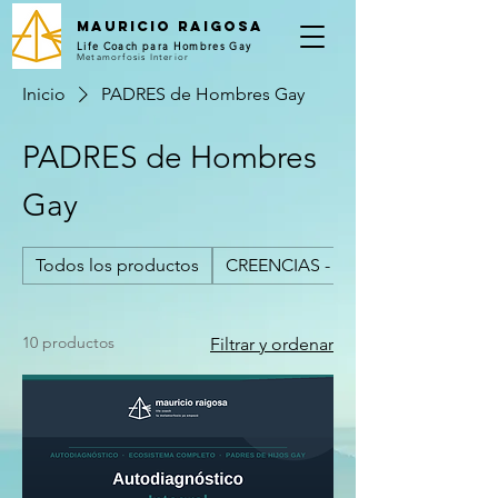
Mauricio Raigosa
Life Coach para Hombres Gay
Metamorfosis Interior
Inicio
PADRES de Hombres Gay
PADRES de Hombres
Gay
Todos los productos
CREENCIAS - Hombres Gay
10 productos
Filtrar y ordenar