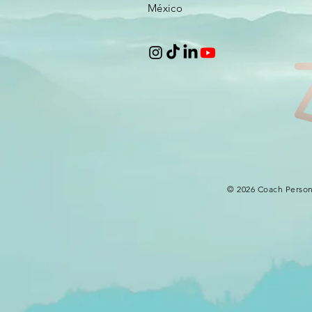
Méxic
o
© 2026 Coach Person