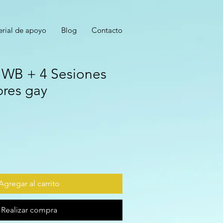
rial de apoyo
Blog
Contacto
WB + 4 Sesiones
res gay
Agregar al carrito
Realizar compra