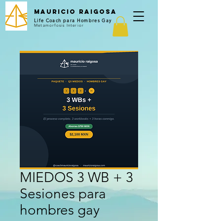
Mauricio Raigosa
Life Coach para Hombres Gay
Metamorfosis Interior
MIEDOS 3 WB + 3
Sesiones para
hombres gay