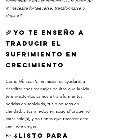
enseñando esta experiencia?
¿Qué parte de 
mí necesita fortalecerse, transformarse o 
dejar ir?
🌈 Yo te enseño a 
traducir el 
sufrimiento en 
crecimiento
Como 
life coach
, mi misión es ayudarte a 
descifrar esos mensajes ocultos que la vida 
te envía.Juntos vamos a transformar tus 
heridas en sabiduría, tus bloqueos en 
claridad, y tus miedos en acción.Porque no 
estás solo(a), y no tienes que recorrer este 
camino a ciegas.
🔦 ¿Listo para 